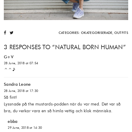
CATEGORIES:
OKATEGORISERADE
,
OUTFITS
3 RESPONSES TO “
NATURAL BORN HUMAN
”
G+V
28 June, 2018 at 07:54
^^♪
Sandra Leone
28 June, 2018 at 17:30
Så fint!
Lyssnade på the mustards-podden när du var med. Det var så
bra, du verkar vara en så himla vettig och klok människa.
ebba
29 June, 2018 at 14:30