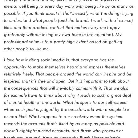
mental well being to every day work with being like by as many as
possible. If you think about it, that’s exactly what I’m doing: trying
to understand what people (and the brands I work with of course)
likes and then produce content that makes everyone happy
(preferably without losing my own taste in the equation). My
professional value is to a pretty high extent based on getting
other people to like me.
I love how inviting social media is, that everyone has the
opportunity to make themselves heard and express themselves
relatively freely. That people around the world can inspire and be
inspired, that it’s free and open. But it is important to talk about
the consequences that will inevitably comes with it. That we also
for example have to think about why it leads to such a great deal
of mental health in the world. What happens to our self-esteem
when each post is judged by the outside world with a simple like
or non-like? What happens to our creativity when the system
rewards the accounts that’s liked by as many as possible and
doesn’t highlight niched accounts, and those who provoke or
break new ground. Have you seen the Black Mirror episode