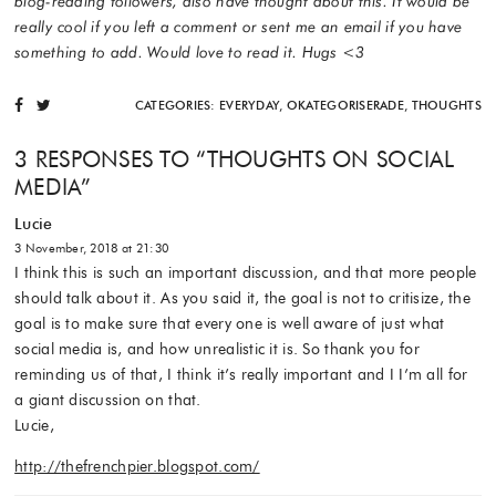
blog-reading followers, also have thought about this. It would be
really cool if you left a comment or sent me an email if you have
something to add. Would love to read it. Hugs <3
CATEGORIES:
EVERYDAY
,
OKATEGORISERADE
,
THOUGHTS
3 RESPONSES TO “
THOUGHTS ON SOCIAL
MEDIA
”
Lucie
3 November, 2018 at 21:30
I think this is such an important discussion, and that more people
should talk about it. As you said it, the goal is not to critisize, the
goal is to make sure that every one is well aware of just what
social media is, and how unrealistic it is. So thank you for
reminding us of that, I think it’s really important and I I’m all for
a giant discussion on that.
Lucie,
http://thefrenchpier.blogspot.com/