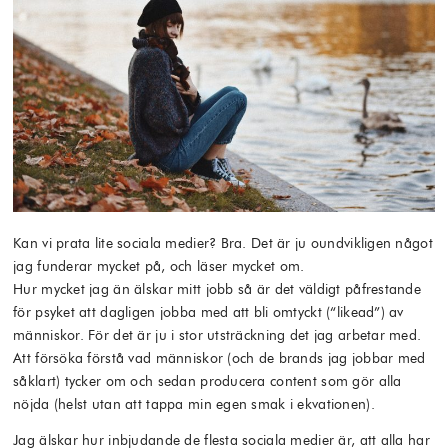
Kan vi prata lite sociala medier? Bra. Det är ju oundvikligen något
jag funderar mycket på, och läser mycket om.
Hur mycket jag än älskar mitt jobb så är det väldigt påfrestande
för psyket att dagligen jobba med att bli omtyckt (“likead”) av
människor. För det är ju i stor utsträckning det jag arbetar med.
Att försöka förstå vad människor (och de brands jag jobbar med
såklart) tycker om och sedan producera content som gör alla
nöjda (helst utan att tappa min egen smak i ekvationen).
Jag älskar hur inbjudande de flesta sociala medier är, att alla har