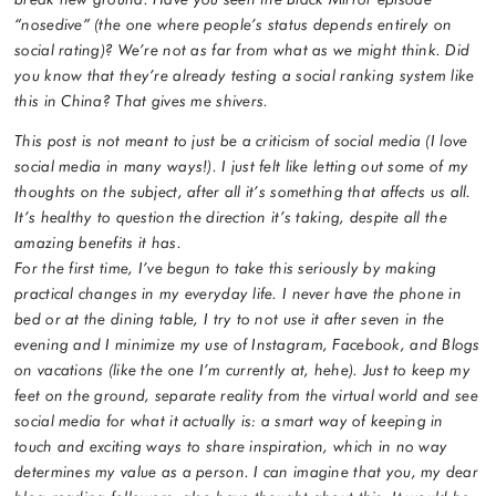
“nosedive” (the one where people’s status depends entirely on
social rating)? We’re not as far from what as we might think. Did
you know that they’re already testing a social ranking system like
this in China? That gives me shivers.
This post is not meant to just be a criticism of social media (I love
social media in many ways!). I just felt like letting out some of my
thoughts on the subject, after all it’s something that affects us all.
It’s healthy to question the direction it’s taking, despite all the
amazing benefits it has.
For the first time, I’ve begun to take this seriously by making
practical changes in my everyday life. I never have the phone in
bed or at the dining table, I try to not use it after seven in the
evening and I minimize my use of Instagram, Facebook, and Blogs
on vacations (like the one I’m currently at, hehe). Just to keep my
feet on the ground, separate reality from the virtual world and see
social media for what it actually is: a smart way of keeping in
touch and exciting ways to share inspiration, which in no way
determines my value as a person. I can imagine that you, my dear