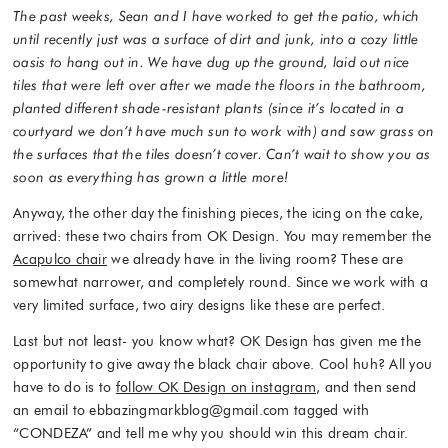
The past weeks, Sean and I have worked to get the patio, which
until recently just was a surface of dirt and junk, into a cozy little
oasis to hang out in. We have dug up the ground, laid out nice
tiles that were left over after we made the floors in the bathroom,
planted different shade-resistant plants (since it’s located in a
courtyard we don’t have much sun to work with) and saw grass on
the surfaces that the tiles doesn’t cover. Can’t wait to show you as
soon as everything has grown a little more!
Anyway, the other day the finishing pieces, the icing on the cake,
arrived: these two chairs from OK Design. You may remember the
Acapulco chair
we already have in the living room? These are
somewhat narrower, and completely round. Since we work with a
very limited surface, two airy designs like these are perfect.
Last but not least- you know what? OK Design has given me the
opportunity to give away the black chair above. Cool huh? All you
have to do is to
follow OK Design on instagram
, and then send
an email to ebbazingmarkblog@gmail.com tagged with
“CONDEZA” and tell me why you should win this dream chair.