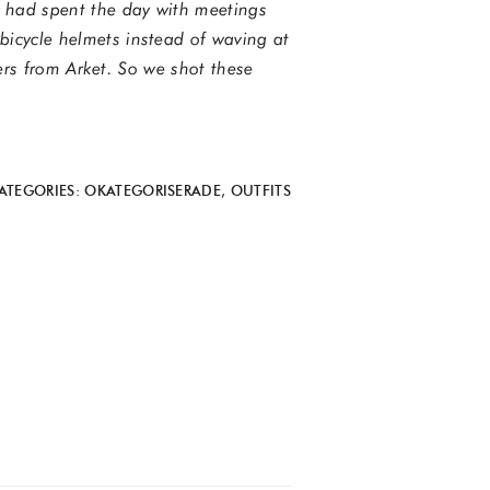
e had spent the day with meetings
bicycle helmets instead of waving at
sers from Arket. So we shot these
ATEGORIES:
OKATEGORISERADE
,
OUTFITS