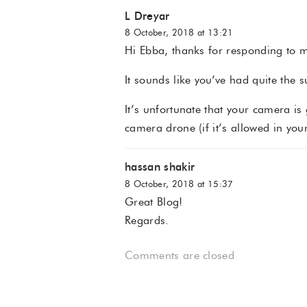
L Dreyar
8 October, 2018 at 13:21
Hi Ebba, thanks for responding to 
It sounds like you’ve had quite the
It’s unfortunate that your camera i
camera drone (if it’s allowed in you
hassan shakir
8 October, 2018 at 15:37
Great Blog!
Regards.
Comments are closed