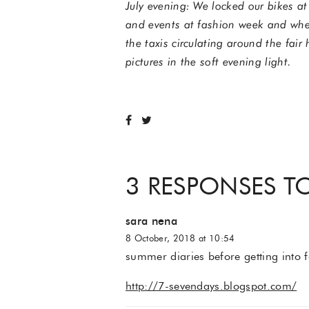
July evening: We locked our bikes a
and events at fashion week and when
the taxis circulating around the fair
pictures in the soft evening light.
3 RESPONSES TO
sara nena
8 October, 2018 at 10:54
summer diaries before getting into f
http://7-sevendays.blogspot.com/