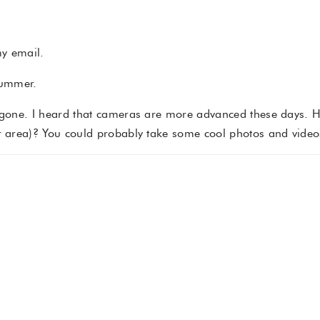
my email.
 summer.
s gone. I heard that cameras are more advanced these days. H
r area)? You could probably take some cool photos and videos