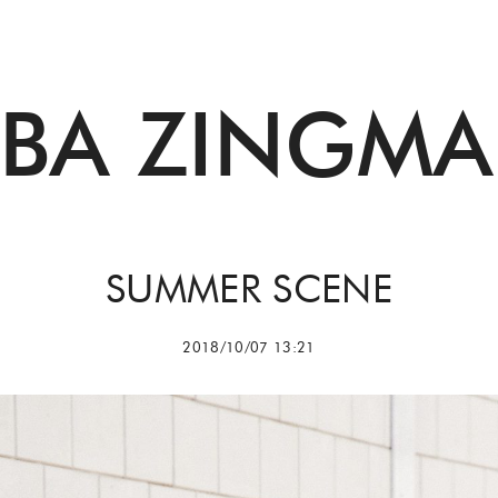
BBA ZINGMA
SUMMER SCENE
2018/10/07 13:21