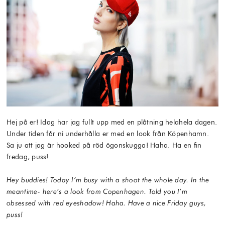
Hej på er! Idag har jag fullt upp med en plåtning helahela dagen.
Under tiden får ni underhålla er med en look från Köpenhamn.
Sa ju att jag är hooked på röd ögonskugga! Haha. Ha en fin
fredag, puss!
Hey buddies! Today I’m busy with a shoot the whole day. In the
meantime- here’s a look from Copenhagen. Told you I’m
obsessed with red eyeshadow! Haha. Have a nice Friday guys,
puss!