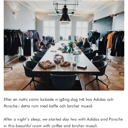
Efter en natts sömn kickade vi igång dag två hos Adidas och
Porsche i detta rum med kaffe och bircher muesli.
After a night’s sleep, we started day two with Adidas and Porsche
in this beautiful room with coffee and bircher muesli.