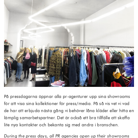
På pressdagarna öppnar alla pr-agenturer upp sina showrooms
för att visa sina kollektioner för press/media. På så vis vet vi vad
de har att erbjuda nästa gång vi behöver låna kläder eller hitta en
lämplig samarbetspartner. Det är också ett bra tillfälle att skaffa
lite nya kontakter och bekanta sig med andra i branschen.
During the press days, all PR agencies open up their showrooms