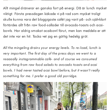
Allt mingel dränerar en ganska fort på energi. Då är lunch mycket
viktigt. Första pressdagen käkade vi på vad som mycket troligt
skulle kunna vara det bloggigaste cafét jag varit på- och självklart
förtärdes allt från raw food-sallader till avocado-toasts och acai-
bowls. Har aldrig smakat acaibowl förut, men kan meddela er att
det inte var en hit. Tacka vet jag en göttig hedelig gröt.
All the mingeling drains your energy levels. To re-load, lunch is
very important. The first day of the press days we went to a
reaaaally instagrammable café- and of course we consumed
everything from raw food salads to avocado toasts and acai
bowls. I had never tasted acai bowl before, but it wasn’t really
something for me. I prefer a good old porridge.