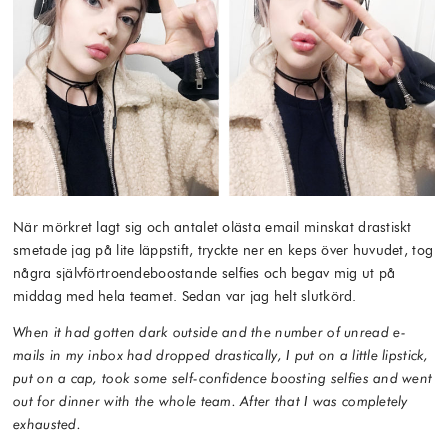
När mörkret lagt sig och antalet olästa email minskat drastiskt
smetade jag på lite läppstift, tryckte ner en keps över huvudet, tog
några självförtroendeboostande selfies och begav mig ut på
middag med hela teamet. Sedan var jag helt slutkörd.
When it had gotten dark outside and the number of unread e-
mails in my inbox had dropped drastically, I put on a little lipstick,
put on a cap, took some self-confidence boosting selfies and went
out for dinner with the whole team. After that I was completely
exhausted.