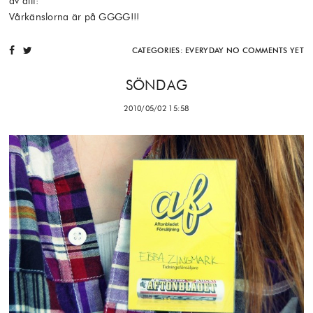
av allt:
Vårkänslorna är på GGGG!!!
CATEGORIES:
EVERYDAY
NO COMMENTS YET
SÖNDAG
2010/05/02 15:58