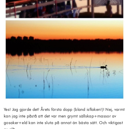
Yes! Jag gjorde det! Årets första dopp (bland isflaken!)! Nej, varmt
kan jag inte påstå att det var men grymt sällskap+massor av
gosaker+eld kan inte sluta på annat än bästa sätt. Och viktigast