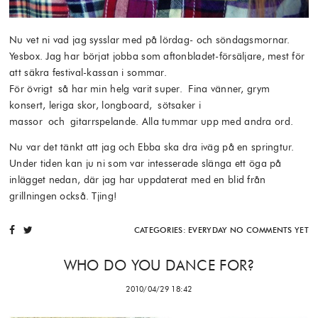
Nu vet ni vad jag sysslar med på lördag- och söndagsmornar.
Yesbox. Jag har börjat jobba som aftonbladet-försäljare, mest för
att säkra festival-kassan i sommar.
För övrigt så har min helg varit super. Fina vänner, grym
konsert, leriga skor, longboard, sötsaker i
massor och gitarrspelande. Alla tummar upp med andra ord.
Nu var det tänkt att jag och Ebba ska dra iväg på en springtur.
Under tiden kan ju ni som var intesserade slänga ett öga på
inlägget nedan, där jag har uppdaterat med en blid från
grillningen också. Tjing!
CATEGORIES:
EVERYDAY
NO COMMENTS YET
WHO DO YOU DANCE FOR?
2010/04/29 18:42