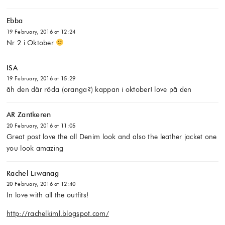
Ebba
19 February, 2016 at 12:24
Nr 2 i Oktober
ISA
19 February, 2016 at 15:29
åh den där röda (oranga?) kappan i oktober! love på den
AR Zantkeren
20 February, 2016 at 11:05
Great post love the all Denim look and also the leather jacket one
you look amazing
Rachel Liwanag
20 February, 2016 at 12:40
In love with all the outfits!
http://rachelkiml.blogspot.com/