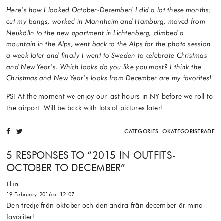
Here’s how I looked October-December! I did a lot these months:
cut my bangs, worked in Mannheim and Hamburg, moved from
Neukölln to the new apartment in Lichtenberg, climbed a
mountain in the Alps, went back to the Alps for the photo session
a week later and finally I went to Sweden to celebrate Christmas
and New Year’s. Which looks do you like you most? I think the
Christmas and New Year’s looks from December are my favorites!
PS! At the moment we enjoy our last hours in NY before we roll to
the airport. Will be back with lots of pictures later!
CATEGORIES:
OKATEGORISERADE
5 RESPONSES TO “
2015 IN OUTFITS-
OCTOBER TO DECEMBER
”
Elin
19 February, 2016 at 12:07
Den tredje från oktober och den andra från december är mina
favoriter!