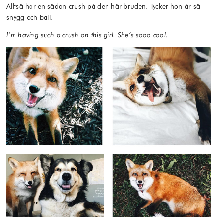
Alltså har en sådan crush på den här bruden. Tycker hon är så
snygg och ball.
I’m having such a crush on this girl. She’s sooo cool.