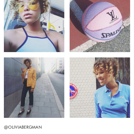
@OLIVIABERGMAN