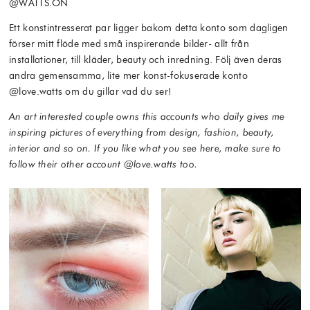
@WATTS.ON
Ett konstintresserat par ligger bakom detta konto som dagligen
förser mitt flöde med små inspirerande bilder- allt från
installationer, till kläder, beauty och inredning. Följ även deras
andra gemensamma, lite mer konst-fokuserade konto
@love.watts om du gillar vad du ser!
An art interested couple owns this accounts who daily gives me
inspiring pictures of everything from design, fashion, beauty,
interior and so on. If you like what you see here, make sure to
follow their other account @love.watts too.