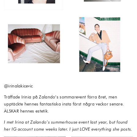
@irinalakicevic
Träffade Irinia på Zalando’s sommarevent förra året, men
upptäckte hennes fantastiska insta först några veckor senare.
ÄLSKAR hennes estetik.
I met Irina at Zalando’s summerhouse event last year, but found
her IG account some weeks later. I just LOVE everything she posts.