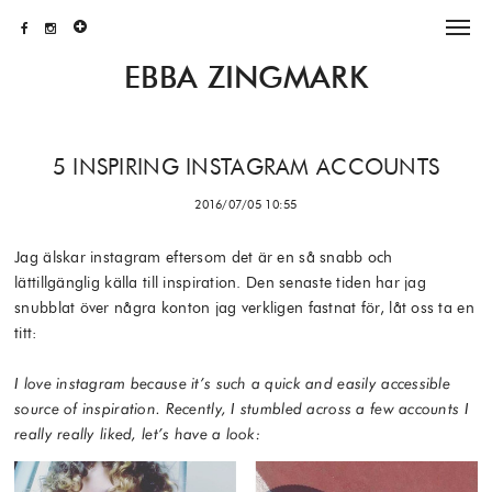
EBBA ZINGMARK
5 INSPIRING INSTAGRAM ACCOUNTS
2016/07/05 10:55
Jag älskar instagram eftersom det är en så snabb och
lättillgänglig källa till inspiration. Den senaste tiden har jag
snubblat över några konton jag verkligen fastnat för, låt oss ta en
titt:
I love instagram because it’s such a quick and easily accessible
source of inspiration. Recently, I stumbled across a few accounts I
really really liked, let’s have a look: