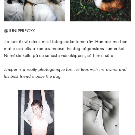
@JUNIPERFOXX
Juniper är världens mest fotogeniska tama räv. Han bor med sin
matte och bästa kompis moose the dog någonstans i amerikat.
Ni måste kolla på de senaste videoklippen, så himla söta.
Juniper is a really photogenique fox. He lives with his owner and
his best friend moose the dog.