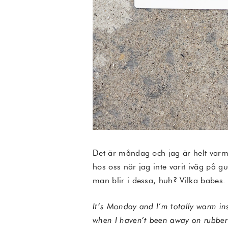
Det är måndag och jag är helt varm 
hos oss när jag inte varit iväg på g
man blir i dessa, huh? Vilka babes.
It’s Monday and I’m totally warm in
when I haven’t been away on rubber b