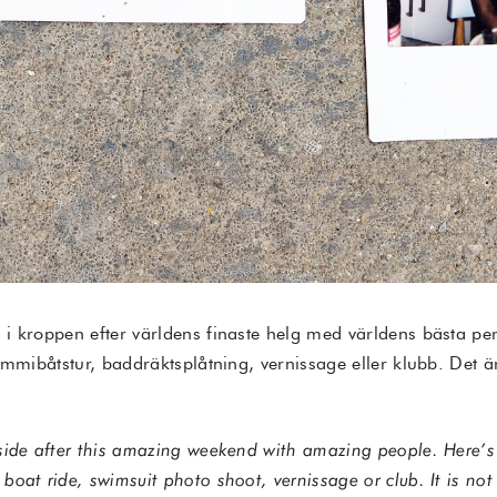
i kroppen efter världens finaste helg med världens bästa pe
ummibåtstur, baddräktsplåtning, vernissage eller klubb. Det är
side after this amazing weekend with amazing people. Here’s
oat ride, swimsuit photo shoot, vernissage or club. It is not