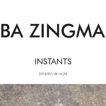
BBA ZINGMA
INSTANTS
2016/07/18 15:25