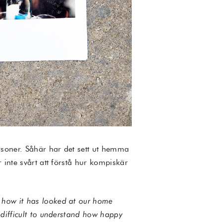
rsoner. Såhär har det sett ut hemma
 inte svårt att förstå hur kompiskär
 how it has looked at our home
 difficult to understand how happy