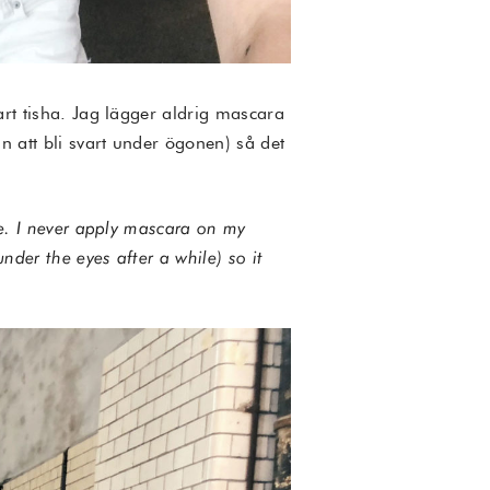
art tisha. Jag lägger aldrig mascara
n att bli svart under ögonen) så det
tee. I never apply mascara on my
nder the eyes after a while) so it