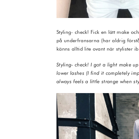
Styling- check! Fick en lätt make oc
på underfransarna (har aldrig förstå
känns alltid lite ovant när stylister i
Styling- check! I got a light make u
lower lashes (I find it completely im
always feels a little strange when st