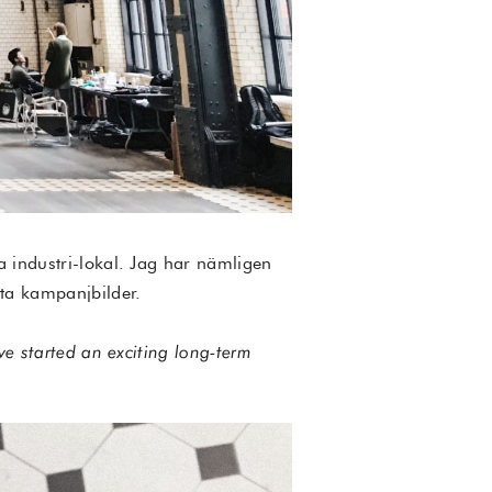
a industri-lokal. Jag har nämligen
sta kampanjbilder.
ve started an exciting long-term