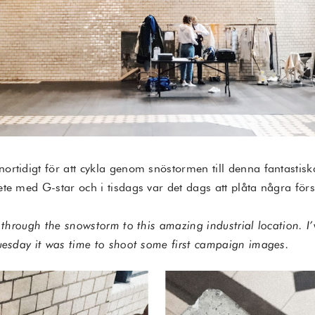
ortidigt för att cykla genom snöstormen till denna fantastisk
ete med G-star och i tisdags var det dags att plåta några för
e through the snowstorm to this amazing industrial location. I’
Tuesday it was time to shoot some first campaign images.