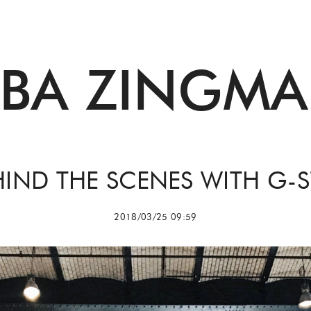
BBA ZINGMA
HIND THE SCENES WITH G-S
2018/03/25 09:59