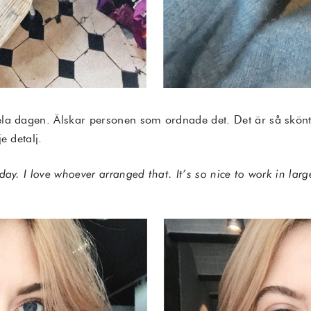
la dagen. Älskar personen som ordnade det. Det är så skönt 
e detalj.
day. I love whoever arranged that. It’s so nice to work in lar