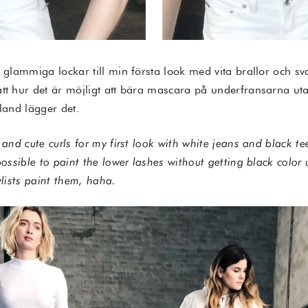
h glammiga lockar till min första look med vita brallor och sv
tt hur det är möjligt att bära mascara på underfransarna uta
bland lägger det.
p and cute curls for my first look with white jeans and black 
possible to paint the lower lashes without getting black color u
ylists paint them, haha.