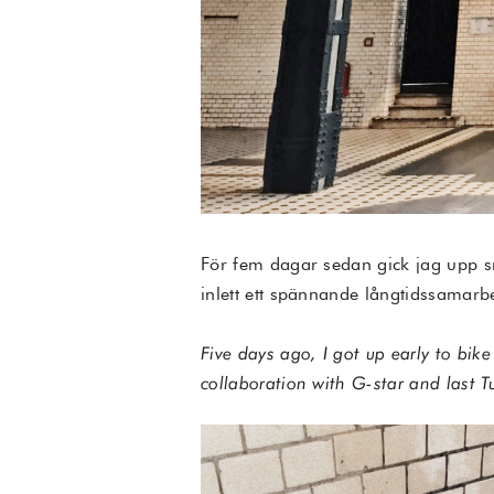
För fem dagar sedan gick jag upp sn
inlett ett spännande långtidssamarb
Five days ago, I got up early to bik
collaboration with G-star and last 